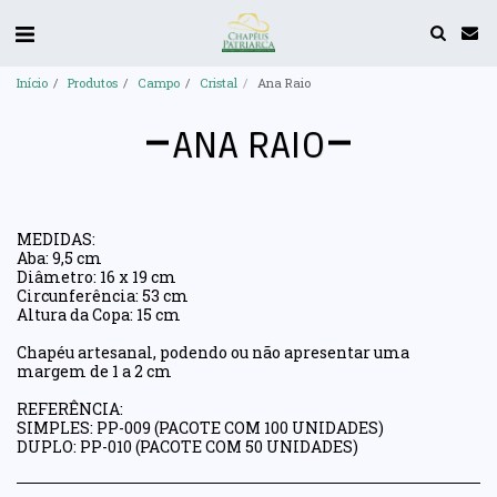
Início
Produtos
Campo
Cristal
Ana Raio
ANA RAIO
MEDIDAS:
Aba: 9,5 cm
Diâmetro: 16 x 19 cm
Circunferência: 53 cm
Altura da Copa: 15 cm
Chapéu artesanal, podendo ou não apresentar uma
margem de 1 a 2 cm
REFERÊNCIA:
SIMPLES: PP-009 (PACOTE COM 100 UNIDADES)
DUPLO: PP-010 (PACOTE COM 50 UNIDADES)