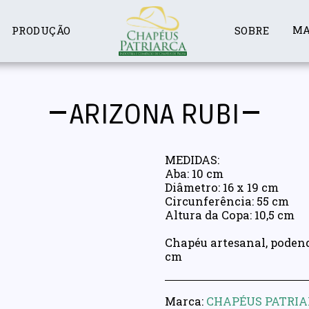
MA
PRODUÇÃO
SOBRE
ARIZONA RUBI
MEDIDAS:
Aba: 10 cm
Diâmetro: 16 x 19 cm
Circunferência: 55 cm
Altura da Copa: 10,5 cm
Chapéu artesanal, poden
cm
Marca:
CHAPÉUS PATRI