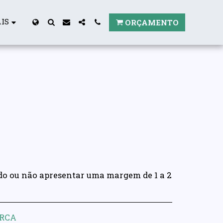
IS
ORÇAMENTO
do ou não apresentar uma margem de 1 a 2
ARCA