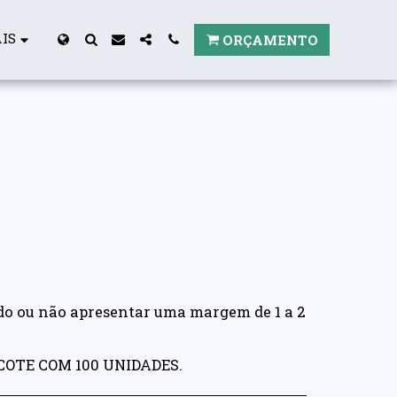
IS
ORÇAMENTO
do ou não apresentar uma margem de 1 a 2
ACOTE COM 100 UNIDADES.