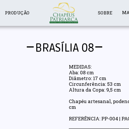
MA
PRODUÇÃO
SOBRE
BRASÍLIA 08
MEDIDAS:
Aba: 08 cm
Diâmetro: 17 cm
Circunferência: 53 cm
Altura da Copa: 9,5 cm
Chapéu artesanal, poden
cm
REFERÊNCIA: PP-004 | P