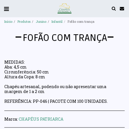
Início
Produtos
Junino
Infantil
Fofão com trança
FOFÃO COM TRANÇA
MEDIDAS:
Aba: 4,5 cm
Circunferência: 50 cm
Altura da Copa: 8 cm
Chapéu artesanal, podendo ou não apresentar uma
margem de 1 a 2 cm
REFERÊNCIA: PP-046 | PACOTE COM 100 UNIDADES.
Marca:
CHAPÉUS PATRIARCA